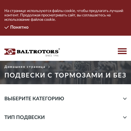
На странице используются файлы cookie, чтобы предлагать лучший
контент. Продолжая просматривать сайт, вы соглашаетесь на
использование файлов cookie.
Понятно
Домашняя страница
ПРОДУКТЫ
ПОДВЕСКИ С ТОРМОЗАМИ И БЕЗ
КОНТАКТЫ
КОМПАНИЯ
ВЫБЕРИТЕ КАТЕГОРИЮ
НАЙТИ ДИЛЕРОВ
Ротаторы
ТИП ПОДВЕСКИ
Индустриальные ротаторы
ПОДКЛЮЧИТЬСЯ
Подвеска
Гидравлические коллекторы