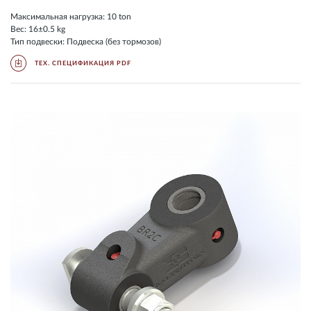
Максимальная нагрузка: 10 ton
Вес: 16±0.5 kg
Тип подвески: Подвеска (без тормозов)
ТЕХ. СПЕЦИФИКАЦИЯ PDF