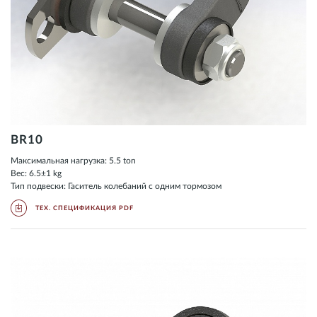
BR10
Максимальная нагрузка: 5.5 ton
Вес: 6.5±1 kg
Тип подвески: Гаситель колебаний с одним тормозом
ТЕХ. СПЕЦИФИКАЦИЯ PDF