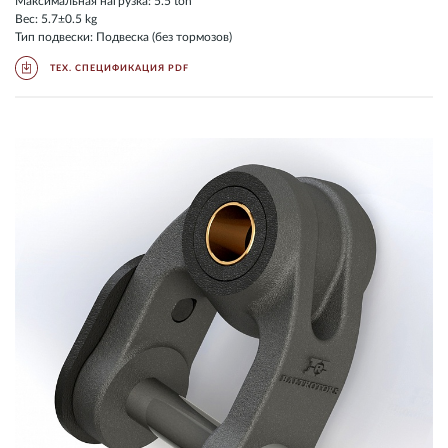
Максимальная нагрузка: 5.5 ton
Вес: 5.7±0.5 kg
Тип подвески: Подвеска (без тормозов)
ТЕХ. СПЕЦИФИКАЦИЯ PDF