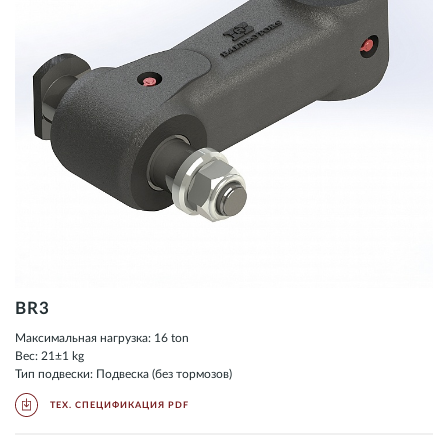
BR3
Максимальная нагрузка: 16 ton
Вес: 21±1 kg
Тип подвески: Подвеска (без тормозов)
ТЕХ. СПЕЦИФИКАЦИЯ PDF