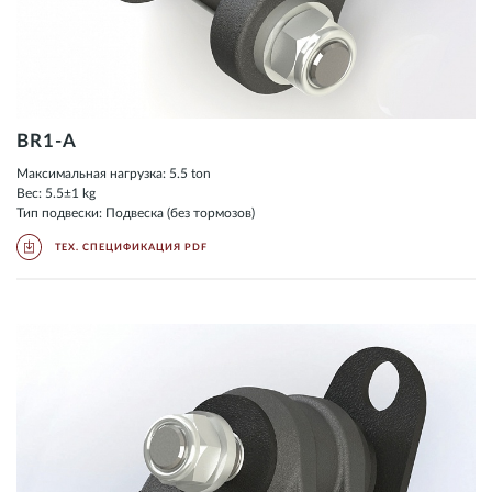
BR1-A
Максимальная нагрузка: 5.5 ton
Вес: 5.5±1 kg
Тип подвески: Подвеска (без тормозов)
ТЕХ. СПЕЦИФИКАЦИЯ PDF