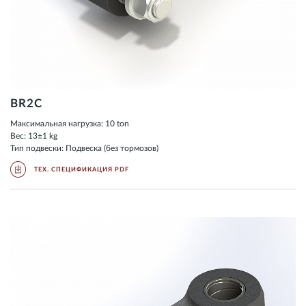
BR2C
Максимальная нагрузка: 10 ton
Вес: 13±1 kg
Тип подвески: Подвеска (без тормозов)
ТЕХ. СПЕЦИФИКАЦИЯ PDF