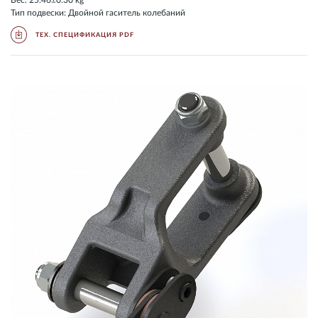
Вес: 25.46±0.30 kg
Тип подвески: Двойной гаситель колебаний
ТЕХ. СПЕЦИФИКАЦИЯ PDF