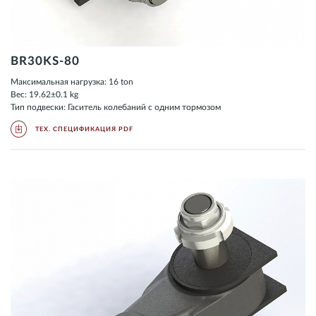
BR30KS-80
Максимальная нагрузка: 16 ton
Вес: 19.62±0.1 kg
Тип подвески: Гаситель колебаний с одним тормозом
ТЕХ. СПЕЦИФИКАЦИЯ PDF