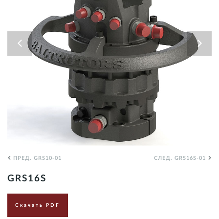
RU
ПРЕД. GRS10-01
СЛЕД. GRS16S-01
GRS16S
Скачать PDF