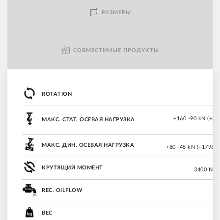
РАЗМЕРЫ
СОВМЕСТИМЫЕ ПРОДУКТЫ
ROTATION
+160 -90 kN (+35
МАКС. СТАТ. ОСЕВАЯ НАГРУЗКА
МАКС. ДИН. ОСЕВАЯ НАГРУЗКА
+80 -45 kN (+17988 
КРУТЯЩИЙ МОМЕНТ
3400 Nm (
REC. OILFLOW
ВЕС