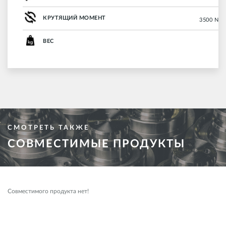
КРУТЯЩИЙ МОМЕНТ
3500 Nm (
ВЕС
СМОТРЕТЬ ТАКЖЕ
СОВМЕСТИМЫЕ ПРОДУКТЫ
Совместимого продукта нет!