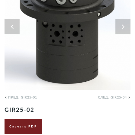
RU
ПРЕД. GIR25-01
СЛЕД. GIR25-04
GIR25-02
Скачать PDF