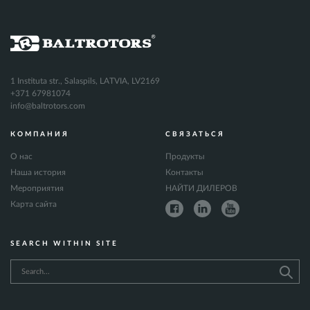
1 Instituta str., Salaspils, LATVIA, LV2169
+371 67981074
info@baltrotors.com
КОМПАНИЯ
СВЯЗАТЬСЯ
О нас
Продукты
Наша история
Контакты
Мероприятия
НАЙТИ ДИЛЕРОВ
Карта сайта
SEARCH WITHIN SITE