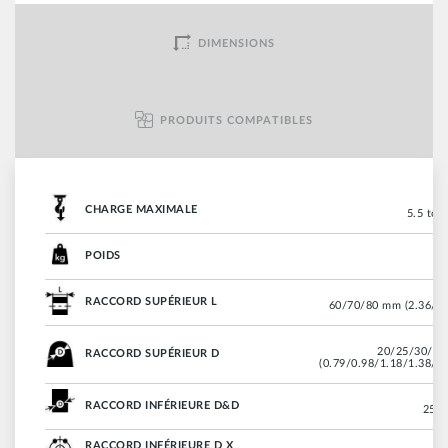
DIMENSIONS
PRODUITS COMPATIBLES
CHARGE MAXIMALE
5.5 ton 
POIDS
RACCORD SUPÉRIEUR L
60/70/80 mm (2.36/2.
20/25/30/35
RACCORD SUPÉRIEUR D
(0.79/0.98/1.18/1.38/1.
RACCORD INFÉRIEURE D&D
25 m
RACCORD INFÉRIEURE D X