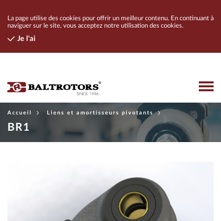
La page utilise des cookies pour offrir un meilleur contenu. En continuant à
naviguer sur le site, vous acceptez notre utilisation des cookies.
Je l'ai
Accueil
Liens et amortisseurs pivotants
PRODUITS
BR1
CONTACT
COMPAGNIE
DISTRIBUTEURS
OUVRIR UNE SESSION