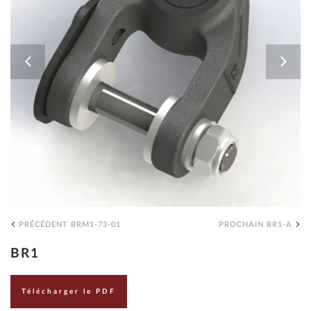
FR
PRÉCÉDENT BRM1-73-01
PROCHAIN BR1-A
BR1
Télécharger le PDF