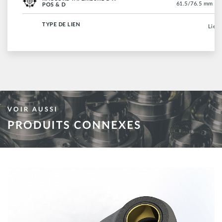
61.5/76.5 mm (2.
POS & D
TYPE DE LIEN
Lien 
VOIR AUSSI
PRODUITS CONNEXES